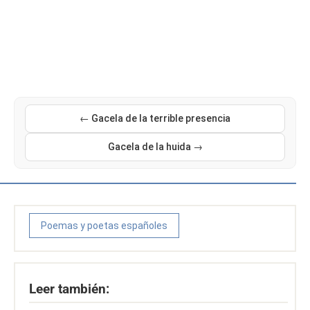
← Gacela de la terrible presencia
Gacela de la huida →
Poemas y poetas españoles
Leer también: