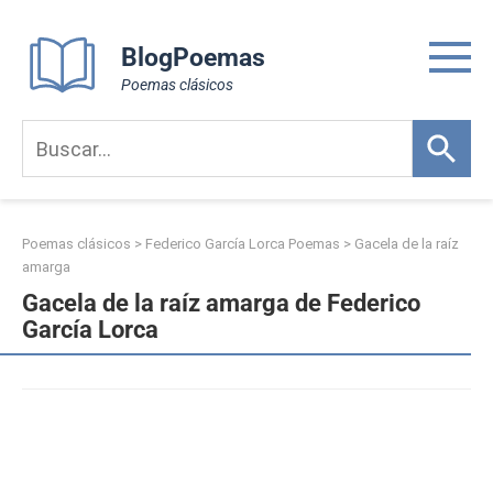
Skip
to
BlogPoemas
content
Poemas clásicos
Poemas clásicos
>
Federico García Lorca Poemas
>
Gacela de la raíz
amarga
Gacela de la raíz amarga de Federico
García Lorca