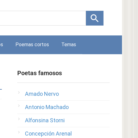
os
Poemas cortos
Temas
Poetas famosos
Amado Nervo
Antonio Machado
Alfonsina Storni
Concepción Arenal