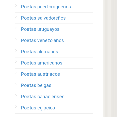
Poetas puertorriqueños
Poetas salvadoreños
Poetas uruguayos
Poetas venezolanos
Poetas alemanes
Poetas americanos
Poetas austriacos
Poetas belgas
Poetas canadienses
Poetas egipcios