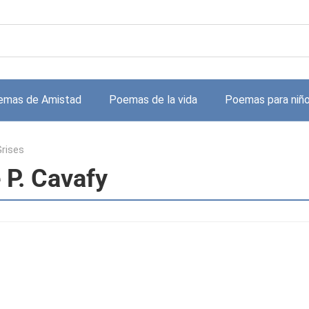
emas de Amistad
Poemas de la vida
Poemas para niñ
rises
 P. Cavafy