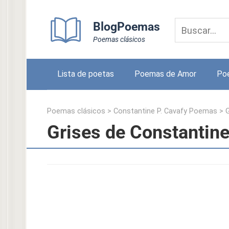
Skip
to
BlogPoemas
content
Poemas clásicos
Lista de poetas
Poemas de Amor
Po
Poemas clásicos
>
Constantine P. Cavafy Poemas
>
G
Grises de Constantine