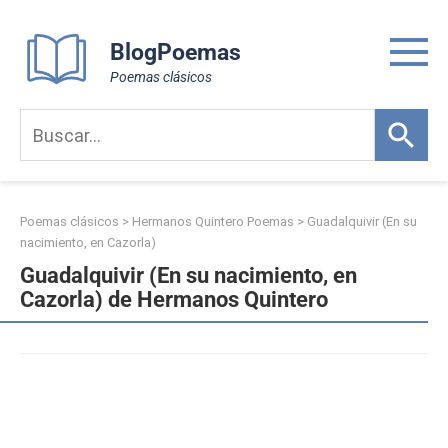
Skip
to
BlogPoemas
content
Poemas clásicos
Poemas clásicos
>
Hermanos Quintero Poemas
>
Guadalquivir (En su
nacimiento, en Cazorla)
Guadalquivir (En su nacimiento, en
Cazorla) de Hermanos Quintero