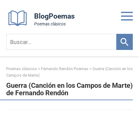
Skip
to
BlogPoemas
content
Poemas clásicos
Poemas clásicos
>
Fernando Rendón Poemas
>
Guerra (Canción en los
Campos de Marte)
Guerra (Canción en los Campos de Marte)
de Fernando Rendón