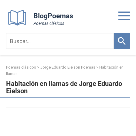
Skip
to
BlogPoemas
content
Poemas clásicos
Poemas clásicos
>
Jorge Eduardo Eielson Poemas
>
Habitación en
llamas
Habitación en llamas de Jorge Eduardo
Eielson