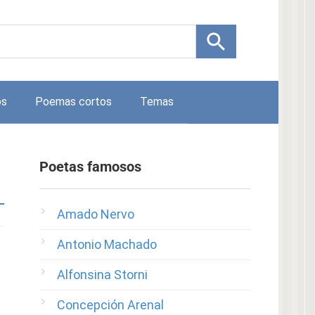
os
Poemas cortos
Temas
Poetas famosos
Amado Nervo
Antonio Machado
Alfonsina Storni
Concepción Arenal