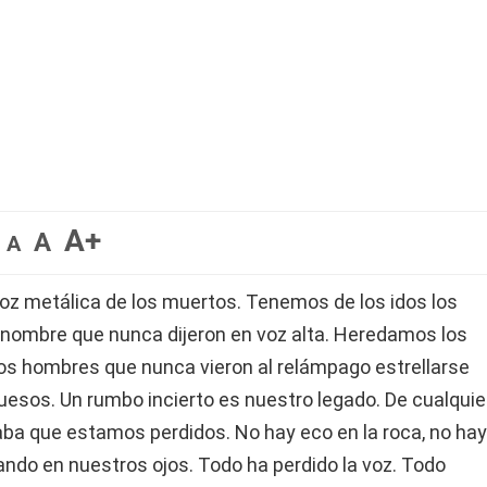
A+
A
A
z metálica de los muertos. Tenemos de los idos los
 nombre que nunca dijeron en voz alta. Heredamos los
 los hombres que nunca vieron al relámpago estrellarse
huesos. Un rumbo incierto es nuestro legado. De cualquie
aba que estamos perdidos. No hay eco en la roca, no hay
rando en nuestros ojos. Todo ha perdido la voz. Todo