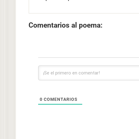
Comentarios al poema:
0
COMENTARIOS