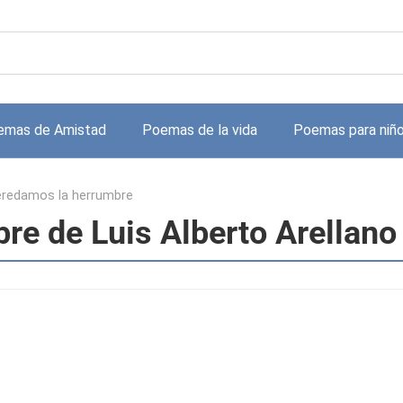
emas de Amistad
Poemas de la vida
Poemas para niñ
redamos la herrumbre
re de Luis Alberto Arellano