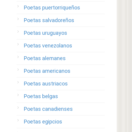
Poetas puertorriqueños
Poetas salvadoreños
Poetas uruguayos
Poetas venezolanos
Poetas alemanes
Poetas americanos
Poetas austriacos
Poetas belgas
Poetas canadienses
Poetas egipcios