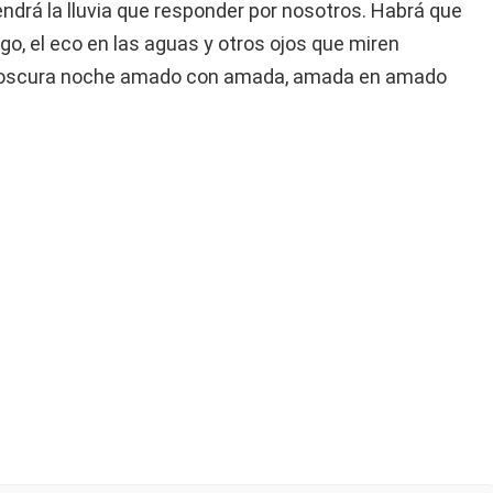
endrá la lluvia que responder por nosotros. Habrá que
uego, el eco en las aguas y otros ojos que miren
la oscura noche amado con amada, amada en amado