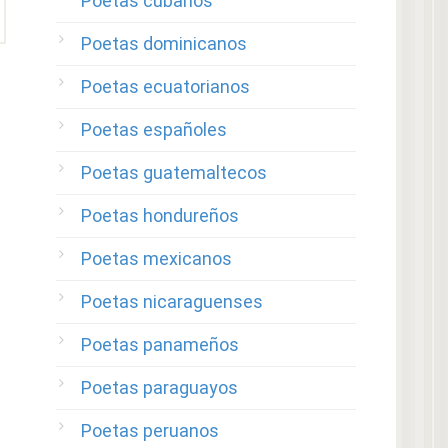
Poetas cubanos
Poetas dominicanos
Poetas ecuatorianos
Poetas españoles
Poetas guatemaltecos
Poetas hondureños
Poetas mexicanos
Poetas nicaraguenses
Poetas panameños
Poetas paraguayos
Poetas peruanos