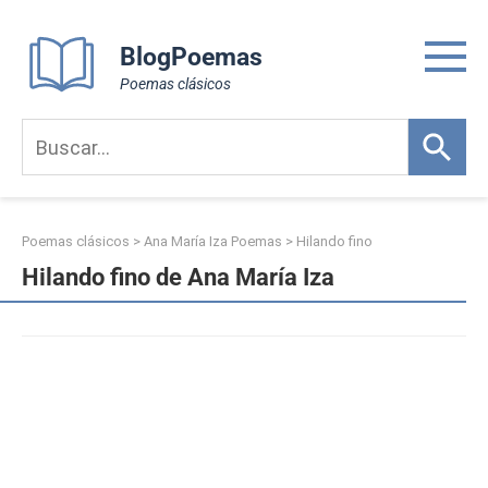
Skip
to
BlogPoemas
content
Poemas clásicos
Poemas clásicos
>
Ana María Iza Poemas
>
Hilando fino
Hilando fino de Ana María Iza