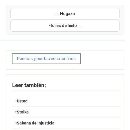
← Hogaza
Flores de hielo →
Poemas y poetas ecuatorianos
Leer también:
Usted
Stoika
Sabana de injusticia