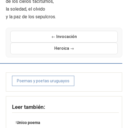
de los cielos taciturnos,
la soledad, el olvido
y la paz de los sepulcros.
← Invocación
Heroica →
Poemas y poetas uruguayos
Leer también:
Unico poema