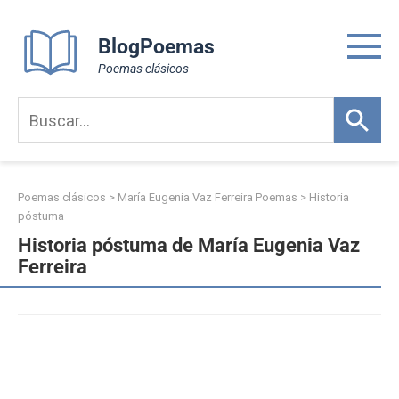
Skip
to
BlogPoemas
content
Poemas clásicos
Poemas clásicos
>
María Eugenia Vaz Ferreira Poemas
>
Historia
póstuma
Historia póstuma de María Eugenia Vaz
Ferreira