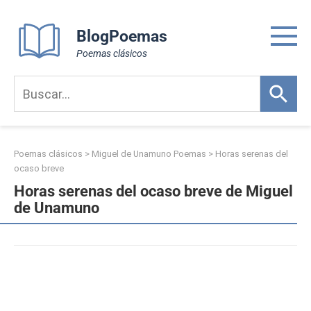
Skip
to
BlogPoemas
content
Poemas clásicos
Poemas clásicos
>
Miguel de Unamuno Poemas
>
Horas serenas del
ocaso breve
Horas serenas del ocaso breve de Miguel
de Unamuno