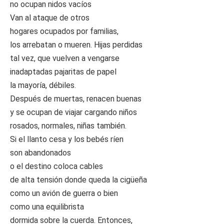
no ocupan nidos vacíos
Van al ataque de otros
hogares ocupados por familias,
los arrebatan o mueren. Hijas perdidas
tal vez, que vuelven a vengarse
inadaptadas pajaritas de papel
la mayoría, débiles.
Después de muertas, renacen buenas
y se ocupan de viajar cargando niños
rosados, normales, niñas también.
Si el llanto cesa y los bebés ríen
son abandonados
o el destino coloca cables
de alta tensión donde queda la cigüeña
como un avión de guerra o bien
como una equilibrista
dormida sobre la cuerda. Entonces,