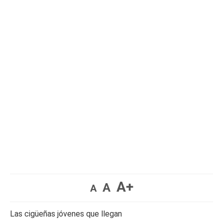
A+
A
A
Las cigüeñas jóvenes que llegan