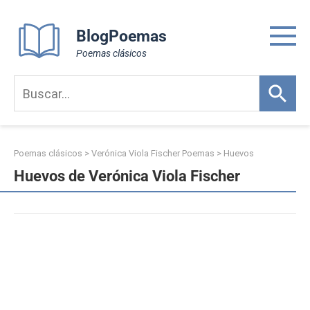
Skip
to
BlogPoemas
content
Poemas clásicos
Poemas clásicos
>
Verónica Viola Fischer Poemas
>
Huevos
Huevos de Verónica Viola Fischer