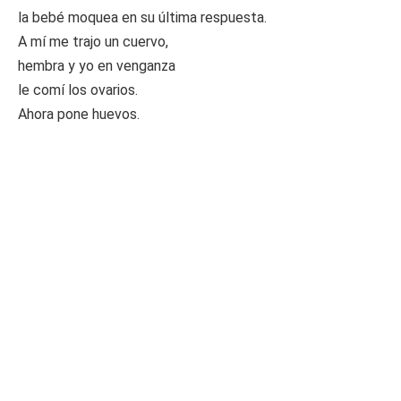
la bebé moquea en su última respuesta.
A mí me trajo un cuervo,
hembra y yo en venganza
le comí los ovarios.
Ahora pone huevos.