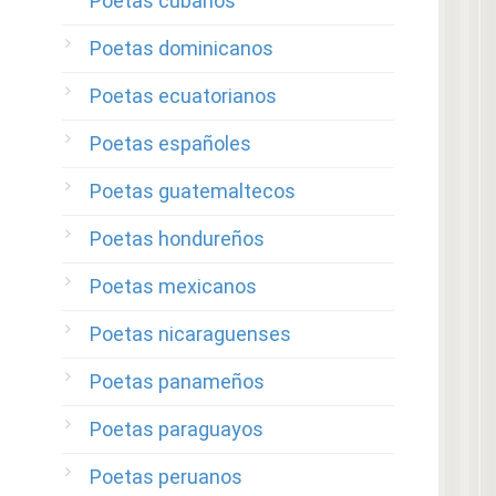
Poetas cubanos
Poetas dominicanos
Poetas ecuatorianos
Poetas españoles
Poetas guatemaltecos
Poetas hondureños
Poetas mexicanos
Poetas nicaraguenses
Poetas panameños
Poetas paraguayos
Poetas peruanos