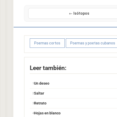
← Isótopos
Poemas cortos
Poemas y poetas cubanos
Leer también:
Un deseo
Saltar
Retrato
Hojas en blanco