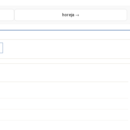
horeja →