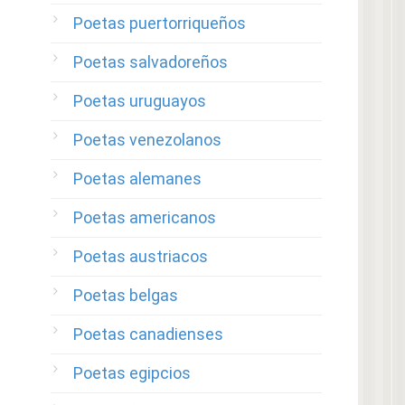
Poetas puertorriqueños
Poetas salvadoreños
Poetas uruguayos
Poetas venezolanos
Poetas alemanes
Poetas americanos
Poetas austriacos
Poetas belgas
Poetas canadienses
Poetas egipcios