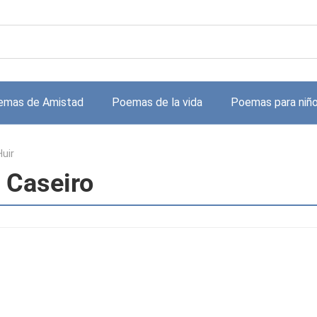
emas de Amistad
Poemas de la vida
Poemas para niñ
Huir
 Caseiro