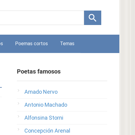
os
Poemas cortos
Temas
Poetas famosos
Amado Nervo
Antonio Machado
Alfonsina Storni
Concepción Arenal