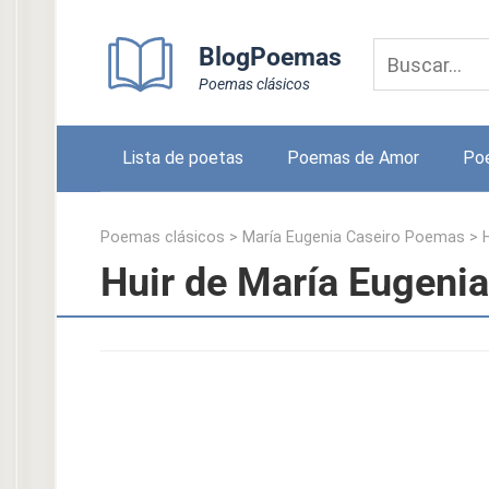
Skip
to
BlogPoemas
content
Poemas clásicos
Lista de poetas
Poemas de Amor
Po
Poemas clásicos
>
María Eugenia Caseiro Poemas
>
Huir de María Eugenia