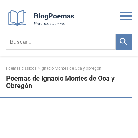
Skip
to
BlogPoemas
content
Poemas clásicos
Poemas clásicos
>
Ignacio Montes de Oca y Obregón
Poemas de Ignacio Montes de Oca y
Obregón