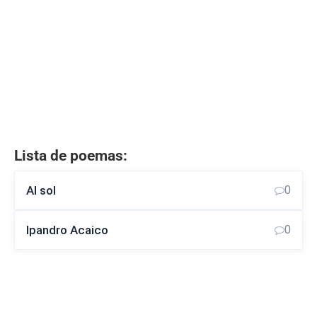
Lista de poemas:
Al sol
0
Ipandro Acaico
0