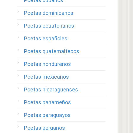
Poetas cubanos
Poetas dominicanos
Poetas ecuatorianos
Poetas españoles
Poetas guatemaltecos
Poetas hondureños
Poetas mexicanos
Poetas nicaraguenses
Poetas panameños
Poetas paraguayos
Poetas peruanos