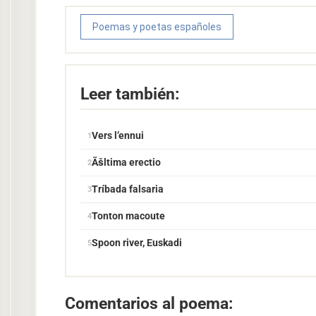
Poemas y poetas españoles
Leer también:
Vers l’ennui
Ãšltima erectio
Tríbada falsaria
Tonton macoute
Spoon river, Euskadi
Comentarios al poema: