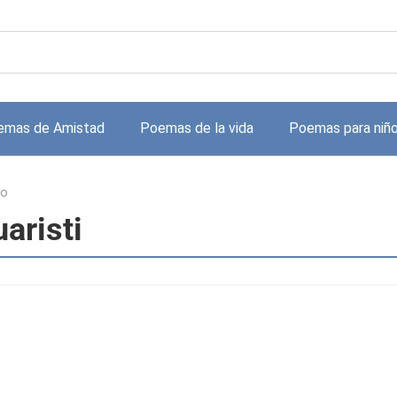
emas de Amistad
Poemas de la vida
Poemas para niñ
no
aristi