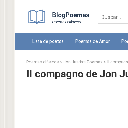
Skip
to
BlogPoemas
content
Poemas clásicos
Lista de poetas
Poemas de Amor
Po
Poemas clásicos
>
Jon Juaristi Poemas
>
Il compag
Il compagno de Jon Ju