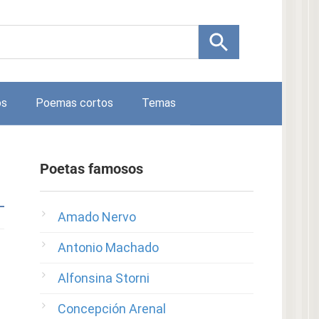
os
Poemas cortos
Temas
Poetas famosos
Amado Nervo
Antonio Machado
Alfonsina Storni
Concepción Arenal