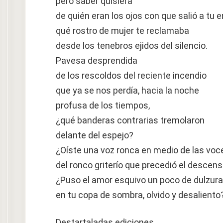
pero saber quisiera
de quién eran los ojos con que salió a tu 
qué rostro de mujer te reclamaba
desde los tenebros ejidos del silencio.
Pavesa desprendida
de los rescoldos del reciente incendio
que ya se nos perdía, hacia la noche
profusa de los tiempos,
¿qué banderas contrarias tremolaron
delante del espejo?
¿Oíste una voz ronca en medio de las voc
del ronco griterío que precedió el descen
¿Puso el amor esquivo un poco de dulzura
en tu copa de sombra, olvido y desaliento
Destartaladas ediciones