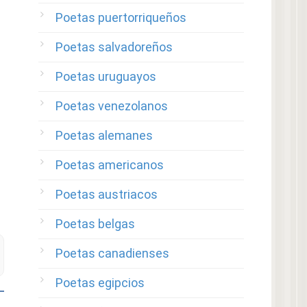
Poetas puertorriqueños
Poetas salvadoreños
Poetas uruguayos
Poetas venezolanos
Poetas alemanes
Poetas americanos
Poetas austriacos
Poetas belgas
Poetas canadienses
Poetas egipcios