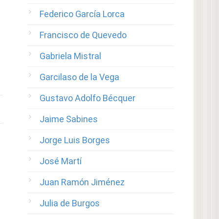
Federico García Lorca
Francisco de Quevedo
Gabriela Mistral
Garcilaso de la Vega
Gustavo Adolfo Bécquer
Jaime Sabines
Jorge Luis Borges
José Martí
Juan Ramón Jiménez
Julia de Burgos