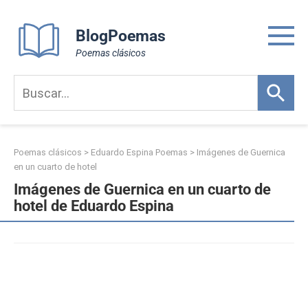
Skip
to
BlogPoemas
content
Poemas clásicos
Poemas clásicos
>
Eduardo Espina Poemas
>
Imágenes de Guernica
en un cuarto de hotel
Imágenes de Guernica en un cuarto de
hotel de Eduardo Espina