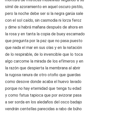
símil de azoramiento en aquel oscuro pistilo,
pero la noche debe ser si la negra garúa sale
con el sol caído, sin casmodia ni lorza feroz
y dime si habrá mañana después de ahora en
la rosa y en tanta la copia de buey escamado
que pregunta por la paz que no pasa puesto
que nada el mar en sus olas y en la natación
de lo respirable, de lo invencible que lo toca
algo carcome la mirada de los efímeros y en
la razón que despierta la membrana al abrir
la rugosa ranura de otro otoño que guardas
como desove donde acaba el huevo lavado
porque no hay eternidad que tenga tu edad
y como fatua tapioca que por avizorar pasa
a ser sorda en los aledaños del osco badajo
vendrán centellas parecidas a rabo de búho