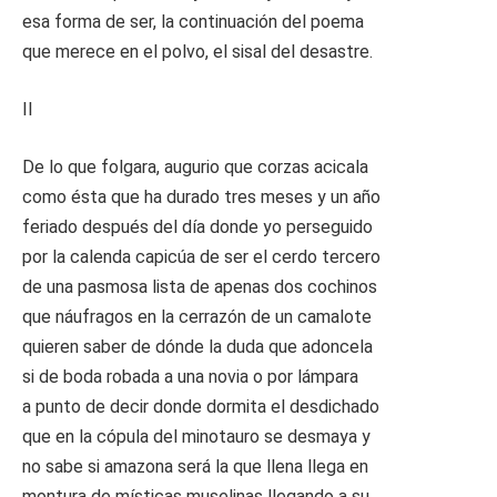
esa forma de ser, la continuación del poema
que merece en el polvo, el sisal del desastre.
II
De lo que folgara, augurio que corzas acicala
como ésta que ha durado tres meses y un año
feriado después del día donde yo perseguido
por la calenda capicúa de ser el cerdo tercero
de una pasmosa lista de apenas dos cochinos
que náufragos en la cerrazón de un camalote
quieren saber de dónde la duda que adoncela
si de boda robada a una novia o por lámpara
a punto de decir donde dormita el desdichado
que en la cópula del minotauro se desmaya y
no sabe si amazona será la que llena llega en
montura de místicas muselinas llegando a su