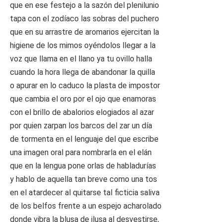
que en ese festejo a la sazón del plenilunio
tapa con el zodíaco las sobras del puchero
que en su arrastre de aromarios ejercitan la
higiene de los mimos oyéndolos llegar a la
voz que llama en el llano ya tu ovillo halla
cuando la hora llega de abandonar la quilla
o apurar en lo caduco la plasta de impostor
que cambia el oro por el ojo que enamoras
con el brillo de abalorios elogiados al azar
por quien zarpan los barcos del zar un día
de tormenta en el lenguaje del que escribe
una imagen oral para nombrarla en el elán
que en la lengua pone orlas de habladurías
y hablo de aquella tan breve como una tos
en el atardecer al quitarse tal ficticia saliva
de los belfos frente a un espejo acharolado
donde vibra la blusa de ilusa al desvestirse,