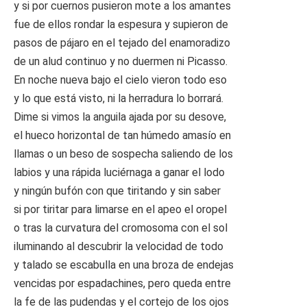
y si por cuernos pusieron mote a los amantes
fue de ellos rondar la espesura y supieron de
pasos de pájaro en el tejado del enamoradizo
de un alud continuo y no duermen ni Picasso.
En noche nueva bajo el cielo vieron todo eso
y lo que está visto, ni la herradura lo borrará.
Dime si vimos la anguila ajada por su desove,
el hueco horizontal de tan húmedo amasío en
llamas o un beso de sospecha saliendo de los
labios y una rápida luciérnaga a ganar el lodo
y ningún bufón con que tiritando y sin saber
si por tiritar para limarse en el apeo el oropel
o tras la curvatura del cromosoma con el sol
iluminando al descubrir la velocidad de todo
y talado se escabulla en una broza de endejas
vencidas por espadachines, pero queda entre
la fe de las pudendas y el cortejo de los ojos