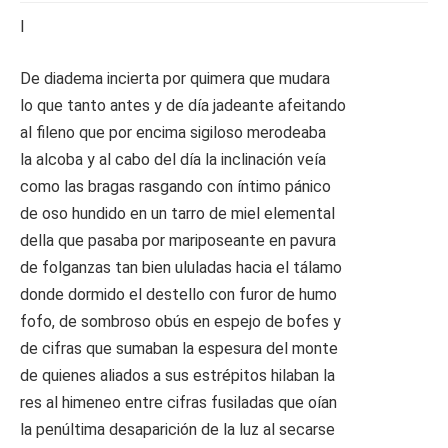
I
De diadema incierta por quimera que mudara
lo que tanto antes y de día jadeante afeitando
al fileno que por encima sigiloso merodeaba
la alcoba y al cabo del día la inclinación veía
como las bragas rasgando con íntimo pánico
de oso hundido en un tarro de miel elemental
della que pasaba por mariposeante en pavura
de folganzas tan bien ululadas hacia el tálamo
donde dormido el destello con furor de humo
fofo, de sombroso obús en espejo de bofes y
de cifras que sumaban la espesura del monte
de quienes aliados a sus estrépitos hilaban la
res al himeneo entre cifras fusiladas que oían
la penúltima desaparición de la luz al secarse