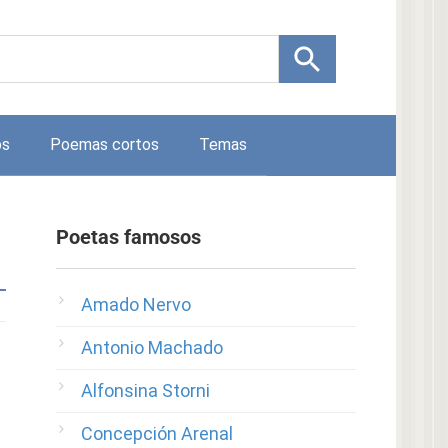
os
Poemas cortos
Temas
Poetas famosos
Amado Nervo
Antonio Machado
Alfonsina Storni
Concepción Arenal