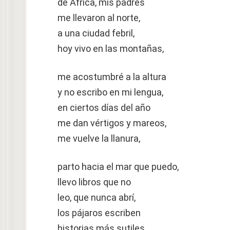
de África, mis padres
me llevaron al norte,
a una ciudad febril,
hoy vivo en las montañas,
me acostumbré a la altura
y no escribo en mi lengua,
en ciertos días del año
me dan vértigos y mareos,
me vuelve la llanura,
parto hacia el mar que puedo,
llevo libros que no
leo, que nunca abrí,
los pájaros escriben
historias más sutiles.