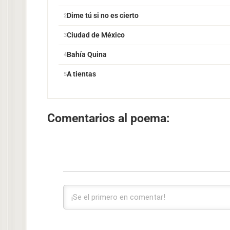
Dime tú si no es cierto
Ciudad de México
Bahía Quina
A tientas
Comentarios al poema: