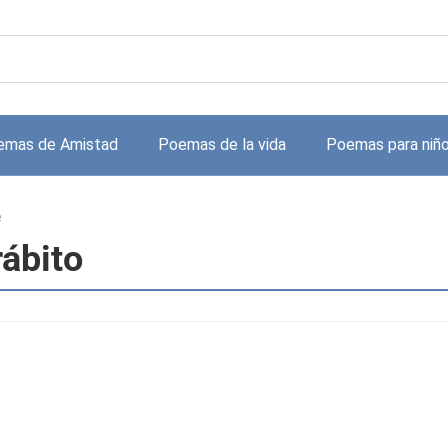
emas de Amistad
Poemas de la vida
Poemas para niñ
e
rábito