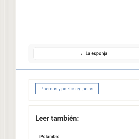
← La esponja
Poemas y poetas egipcios
Leer también:
Pelambre