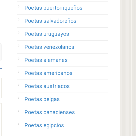
Poetas puertorriqueños
Poetas salvadoreños
Poetas uruguayos
Poetas venezolanos
Poetas alemanes
Poetas americanos
Poetas austriacos
Poetas belgas
Poetas canadienses
Poetas egipcios