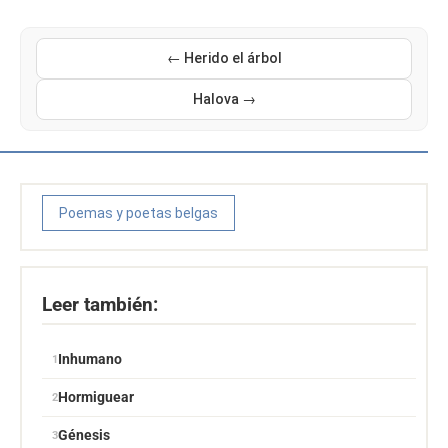
← Herido el árbol
Halova →
Poemas y poetas belgas
Leer también:
Inhumano
Hormiguear
Génesis