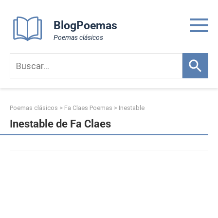
Skip
to
BlogPoemas
content
Poemas clásicos
Poemas clásicos
>
Fa Claes Poemas
>
Inestable
Inestable de Fa Claes