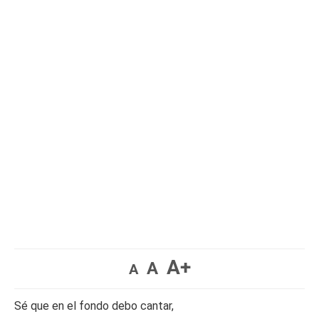
A+
A
A
Sé que en el fondo debo cantar,