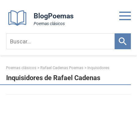
Skip
to
BlogPoemas
content
Poemas clásicos
Poemas clásicos
>
Rafael Cadenas Poemas
>
Inquisidores
Inquisidores de Rafael Cadenas