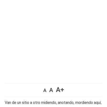
A+
A
A
Van de un sitio a otro midiendo, anotando, mordiendo aquí,