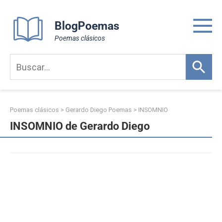
Skip
to
BlogPoemas
content
Poemas clásicos
Poemas clásicos
>
Gerardo Diego Poemas
>
INSOMNIO
INSOMNIO de Gerardo Diego