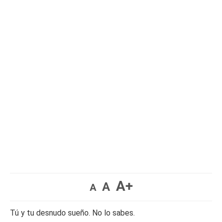
A+
A
A
Tú y tu desnudo sueño. No lo sabes.