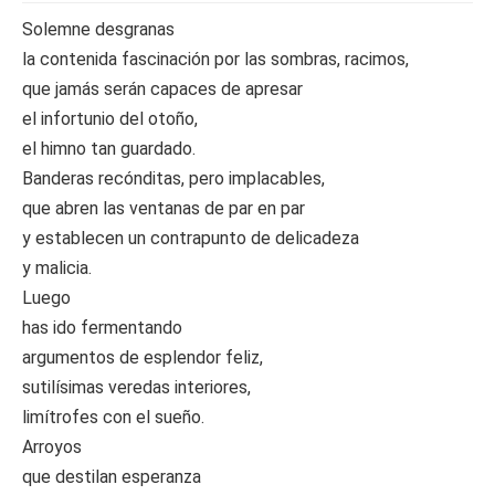
Solemne desgranas
la contenida fascinación por las sombras, racimos,
que jamás serán capaces de apresar
el infortunio del otoño,
el himno tan guardado.
Banderas recónditas, pero implacables,
que abren las ventanas de par en par
y establecen un contrapunto de delicadeza
y malicia.
Luego
has ido fermentando
argumentos de esplendor feliz,
sutilísimas veredas interiores,
limítrofes con el sueño.
Arroyos
que destilan esperanza