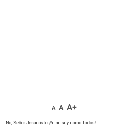
A+
A
A
No, Señor Jesucristo ¡Yo no soy como todos!