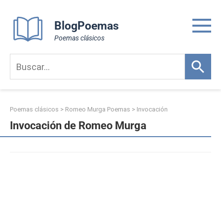
Skip
to
BlogPoemas
content
Poemas clásicos
Poemas clásicos
>
Romeo Murga Poemas
>
Invocación
Invocación de Romeo Murga