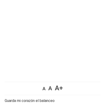
A+
A
A
Guarda mi corazón el balanceo