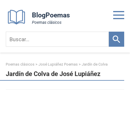
Skip
to
BlogPoemas
content
Poemas clásicos
Poemas clásicos
>
José Lupiáñez Poemas
>
Jardín de Colva
Jardín de Colva de José Lupiáñez