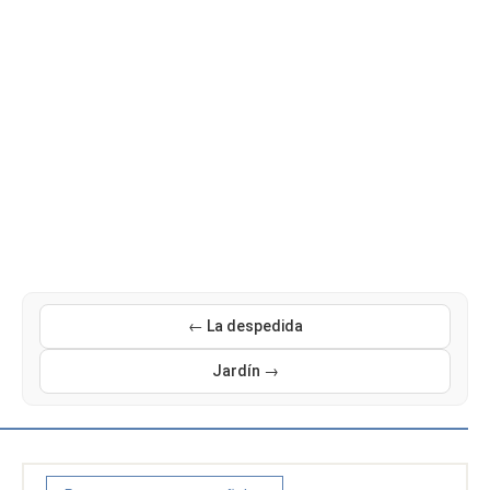
← La despedida
Jardín →