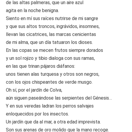
de las altas palmeras, que un aire azul
agita en la noche benigna.
Siento en mí sus raíces nutrirse de mi sangre
y que sus altos troncos, ingrávidos, insomnes,
llevan las cicatrices, las marcas cenicientas
de mi alma, que un día tatuaron los dioses.
En las copas se mecen frutos siempre dorados
y un sol rojizo y tibio dialoga con sus ramas,
en las que trinan pájaros diáfanos:
unos tienen alas turquesa y otros son negros,
con los ojos chispeantes de verde musgo.
Oh sí, por el jardín de Colva,
aún siguen paseándose las serpientes del Génesis…
Y en sus veredas ladran los perros salvajes
enloquecidos por los insectos.
Un jardín que da al mar, a otra edad imprevista.
Son sus arenas de oro molido que la mano recoge.