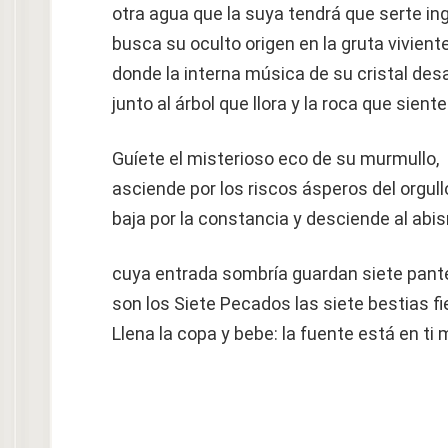
otra agua que la suya tendrá que serte ing
busca su oculto origen en la gruta vivient
donde la interna música de su cristal desa
junto al árbol que llora y la roca que siente
Guíete el misterioso eco de su murmullo,
asciende por los riscos ásperos del orgull
baja por la constancia y desciende al abi
cuya entrada sombría guardan siete pant
son los Siete Pecados las siete bestias fi
Llena la copa y bebe: la fuente está en ti