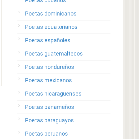
Poetas cubanos
Poetas dominicanos
Poetas ecuatorianos
Poetas españoles
Poetas guatemaltecos
Poetas hondureños
Poetas mexicanos
Poetas nicaraguenses
Poetas panameños
Poetas paraguayos
Poetas peruanos