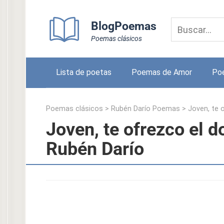
Skip
to
BlogPoemas
content
Poemas clásicos
Lista de poetas
Poemas de Amor
Po
Poemas clásicos
>
Rubén Darío Poemas
>
Joven, te 
Joven, te ofrezco el d
Rubén Darío