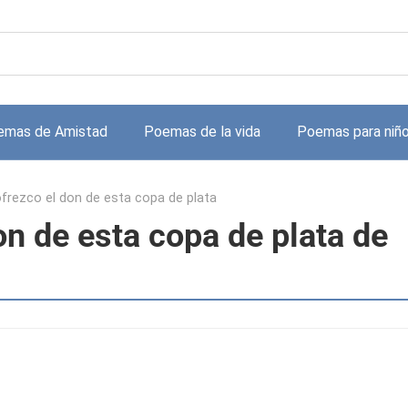
emas de Amistad
Poemas de la vida
Poemas para niñ
ofrezco el don de esta copa de plata
on de esta copa de plata de