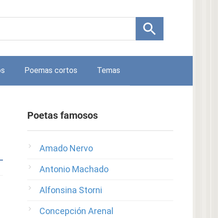
os
Poemas cortos
Temas
Poetas famosos
Amado Nervo
Antonio Machado
Alfonsina Storni
Concepción Arenal