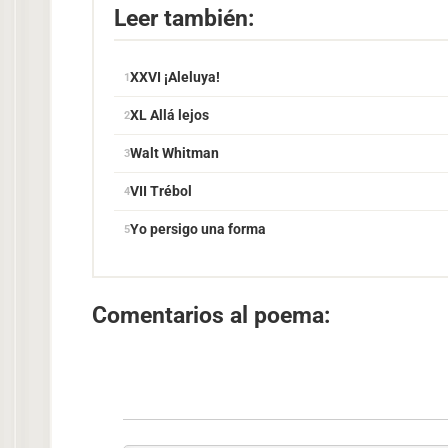
Leer también:
XXVI ¡Aleluya!
XL Allá lejos
Walt Whitman
VII Trébol
Yo persigo una forma
Comentarios al poema: