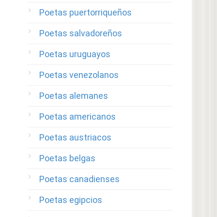
Poetas puertorriqueños
Poetas salvadoreños
Poetas uruguayos
Poetas venezolanos
Poetas alemanes
Poetas americanos
Poetas austriacos
Poetas belgas
Poetas canadienses
Poetas egipcios