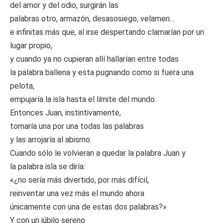
del amor y del odio, surgirán las
palabras otro, armazón, desasosiego, velamen…
e infinitas más que, al irse despertando clamarían por un
lugar propio,
y cuando ya no cupieran allí hallarían entre todas
la palabra ballena y esta pugnando como si fuera una
pelota,
empujaría la isla hasta el límite del mundo.
Entonces Juan, instintivamente,
tomaría una por una todas las palabras
y las arrojaría al abismo.
Cuando sólo le volvieran a quedar la palabra Juan y
la palabra isla se diría:
«¿no sería más divertido, por más difícil,
reinventar una vez más el mundo ahora
únicamente con una de estas dos palabras?»
Y con un júbilo sereno