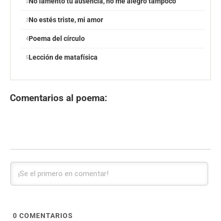
No lamento tu ausencia‚ no me alegro tampoco
No estés triste‚ mi amor
Poema del círculo
Lección de matafísica
Comentarios al poema:
0
COMENTARIOS