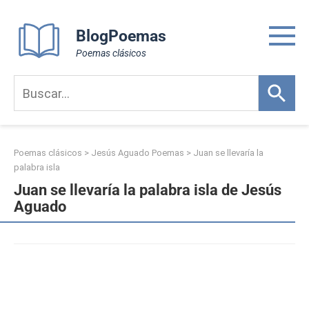
Skip
to
BlogPoemas
content
Poemas clásicos
Poemas clásicos
>
Jesús Aguado Poemas
>
Juan se llevaría la
palabra isla
Juan se llevaría la palabra isla de Jesús
Aguado