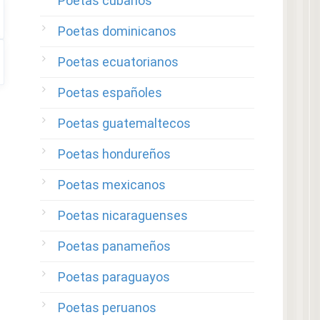
Poetas cubanos
Poetas dominicanos
Poetas ecuatorianos
Poetas españoles
Poetas guatemaltecos
Poetas hondureños
Poetas mexicanos
Poetas nicaraguenses
Poetas panameños
Poetas paraguayos
Poetas peruanos