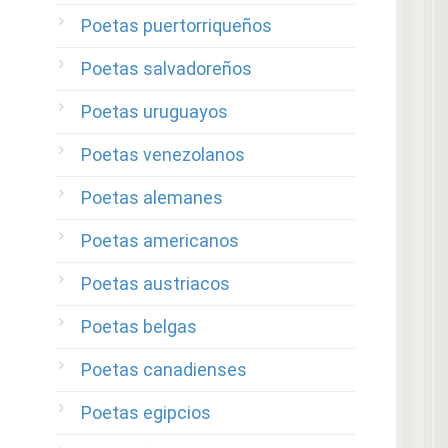
Poetas puertorriqueños
Poetas salvadoreños
Poetas uruguayos
Poetas venezolanos
Poetas alemanes
Poetas americanos
Poetas austriacos
Poetas belgas
Poetas canadienses
Poetas egipcios