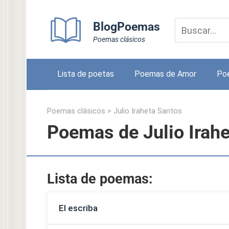
Skip
to
BlogPoemas
content
Poemas clásicos
Lista de poetas
Poemas de Amor
Po
Poemas clásicos
>
Julio Iraheta Santos
Poemas de Julio Irah
Lista de poemas:
El escriba