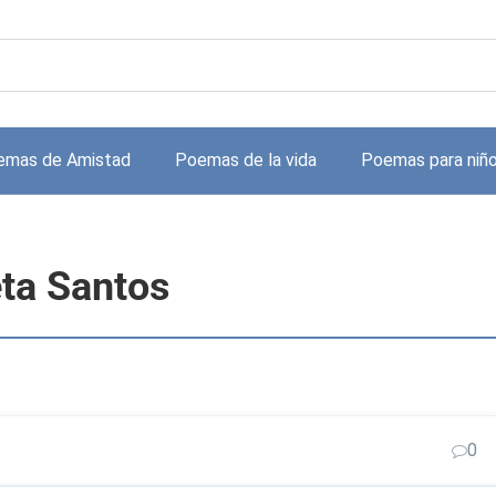
emas de Amistad
Poemas de la vida
Poemas para niñ
eta Santos
0