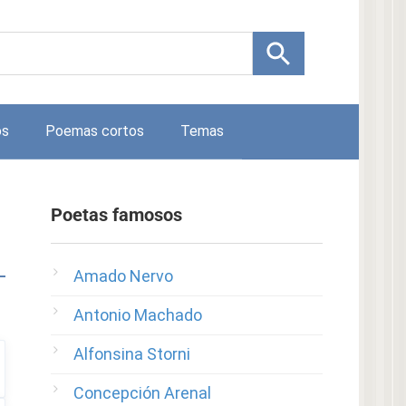
os
Poemas cortos
Temas
Poetas famosos
Amado Nervo
Antonio Machado
Alfonsina Storni
Concepción Arenal