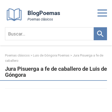
Skip
to
BlogPoemas
content
Poemas clásicos
Poemas clásicos
>
Luis de Góngora Poemas
>
Jura Pisuerga a fe de
caballero
Jura Pisuerga a fe de caballero de Luis de
Góngora