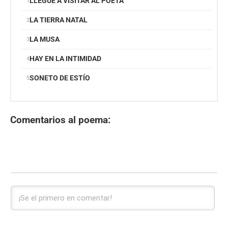
LLEGUÉ A VISITAR AL POETA
LA TIERRA NATAL
LA MUSA
HAY EN LA INTIMIDAD
SONETO DE ESTÍO
Comentarios al poema: