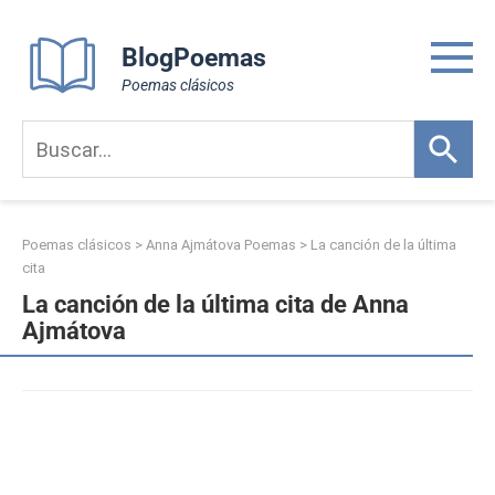
Skip
to
BlogPoemas
content
Poemas clásicos
Poemas clásicos
>
Anna Ajmátova Poemas
>
La canción de la última
cita
La canción de la última cita de Anna
Ajmátova