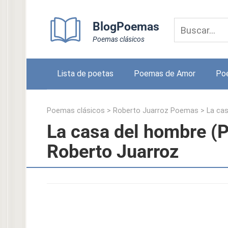
Skip
to
BlogPoemas
content
Poemas clásicos
Lista de poetas
Poemas de Amor
Po
Poemas clásicos
>
Roberto Juarroz Poemas
>
La cas
La casa del hombre (P
Roberto Juarroz