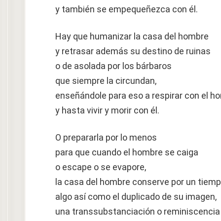
y también se empequeñezca con él.
Hay que humanizar la casa del hombre
y retrasar además su destino de ruinas
o de asolada por los bárbaros
que siempre la circundan,
enseñándole para eso a respirar con el h
y hasta vivir y morir con él.
O prepararla por lo menos
para que cuando el hombre se caiga
o escape o se evapore,
la casa del hombre conserve por un tiem
algo así como el duplicado de su imagen,
una transsubstanciación o reminiscencia