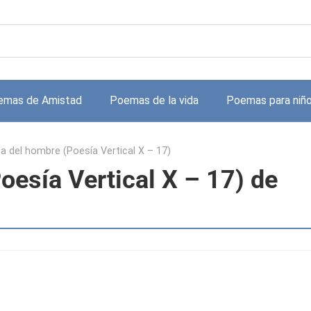
emas de Amistad
Poemas de la vida
Poemas para niñ
a del hombre (Poesía Vertical X – 17)
oesía Vertical X – 17) de