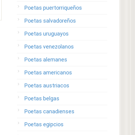
Poetas puertorriqueños
Poetas salvadoreños
Poetas uruguayos
Poetas venezolanos
Poetas alemanes
Poetas americanos
Poetas austriacos
Poetas belgas
Poetas canadienses
Poetas egipcios