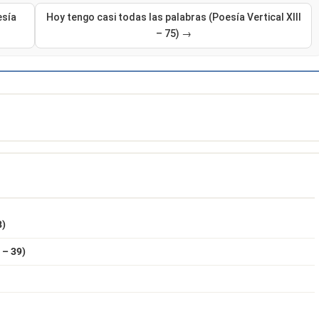
esía
Hoy tengo casi todas las palabras (Poesía Vertical XIII
– 75) →
8)
 – 39)