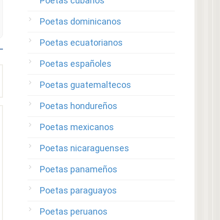
Poetas cubanos
Poetas dominicanos
Poetas ecuatorianos
Poetas españoles
Poetas guatemaltecos
Poetas hondureños
Poetas mexicanos
Poetas nicaraguenses
Poetas panameños
Poetas paraguayos
Poetas peruanos