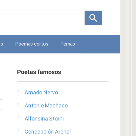
os
Poemas cortos
Temas
Poetas famosos
Amado Nervo
Antonio Machado
Alfonsina Storni
Concepción Arenal