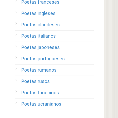
Poetas franceses
Poetas ingleses
Poetas irlandeses
Poetas italianos
Poetas japoneses
Poetas portugueses
Poetas rumanos
Poetas rusos
Poetas tunecinos
Poetas ucranianos