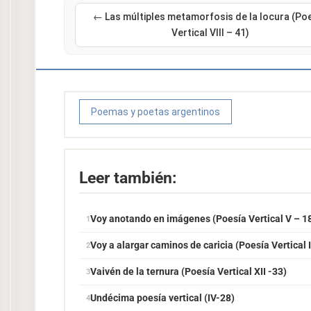
← Las múltiples metamorfosis de la locura (Po
Vertical VIII – 41)
Poemas y poetas argentinos
Leer también:
Voy anotando en imágenes (Poesía Vertical V – 1
Voy a alargar caminos de caricia (Poesía Vertical I
Vaivén de la ternura (Poesía Vertical XII -33)
Undécima poesía vertical (IV-28)