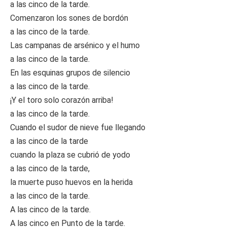
a las cinco de la tarde.
Comenzaron los sones de bordón
a las cinco de la tarde.
Las campanas de arsénico y el humo
a las cinco de la tarde.
En las esquinas grupos de silencio
a las cinco de la tarde.
¡Y el toro solo corazón arriba!
a las cinco de la tarde.
Cuando el sudor de nieve fue llegando
a las cinco de la tarde
cuando la plaza se cubrió de yodo
a las cinco de la tarde,
la muerte puso huevos en la herida
a las cinco de la tarde.
A las cinco de la tarde.
A las cinco en Punto de la tarde.