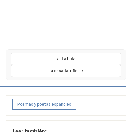
← La Lola
La casada infiel →
Poemas y poetas españoles
Leer también: