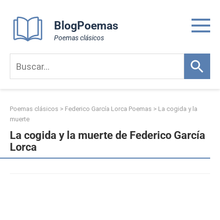
Skip
to
BlogPoemas
content
Poemas clásicos
Poemas clásicos
>
Federico García Lorca Poemas
>
La cogida y la
muerte
La cogida y la muerte de Federico García
Lorca