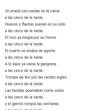
Un ataúd con ruedas es la cama
a las cinco de la tarde.
Huesos y flautas suenan en su oído
a las cinco de la tarde.
El toro ya mugía por su frente
a las cinco de la tarde.
El cuarto se irisaba de agonía
a las cinco de la tarde.
A lo lejos ya viene la gangrena
a las cinco de la tarde.
Trompa de lirio por las verdes ingles
a las cinco de la tarde.
Las heridas quemaban como soles
a las cinco de la tarde,
y el gentío rompía las ventanas