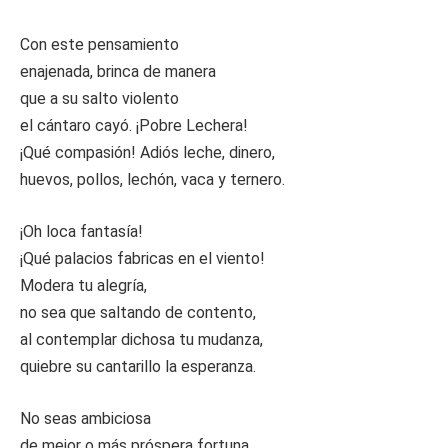
Con este pensamiento
enajenada, brinca de manera
que a su salto violento
el cántaro cayó. ¡Pobre Lechera!
¡Qué compasión! Adiós leche, dinero,
huevos, pollos, lechón, vaca y ternero.
¡Oh loca fantasía!
¡Qué palacios fabricas en el viento!
Modera tu alegría,
no sea que saltando de contento,
al contemplar dichosa tu mudanza,
quiebre su cantarillo la esperanza.
No seas ambiciosa
de mejor o más próspera fortuna,