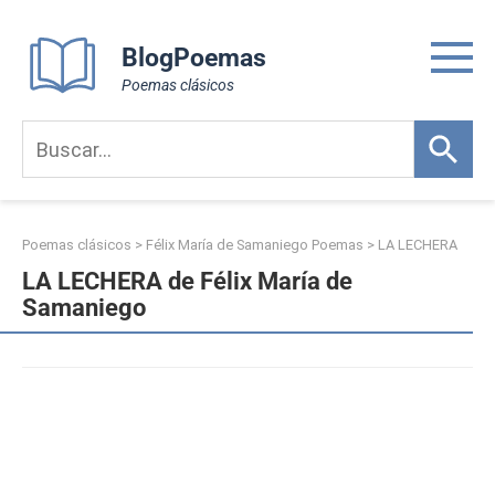
Skip
to
BlogPoemas
content
Poemas clásicos
Poemas clásicos
>
Félix María de Samaniego Poemas
>
LA LECHERA
LA LECHERA de Félix María de
Samaniego