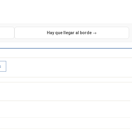
Hay que llegar al borde →
s