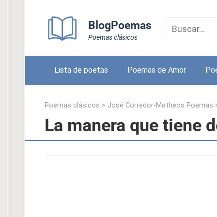
Skip
to
BlogPoemas
content
Poemas clásicos
Lista de poetas
Poemas de Amor
Po
Poemas clásicos
>
José Corredor-Matheos Poemas
La manera que tiene 