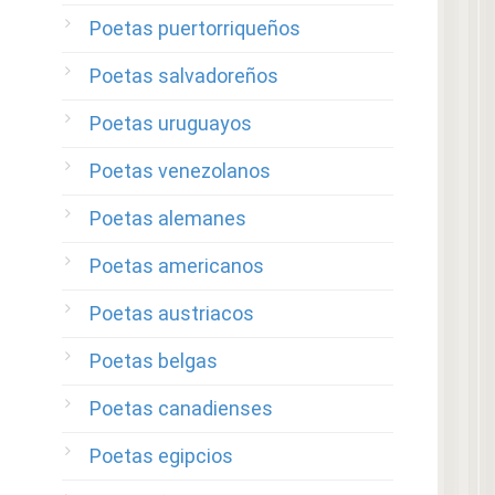
Poetas puertorriqueños
Poetas salvadoreños
Poetas uruguayos
Poetas venezolanos
Poetas alemanes
Poetas americanos
Poetas austriacos
Poetas belgas
Poetas canadienses
Poetas egipcios