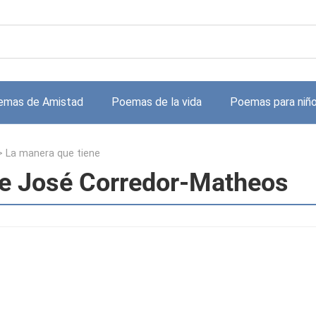
emas de Amistad
Poemas de la vida
Poemas para niñ
>
La manera que tiene
de José Corredor-Matheos