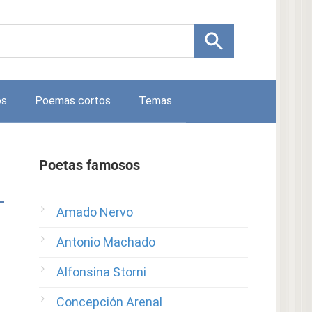
os
Poemas cortos
Temas
Poetas famosos
Amado Nervo
Antonio Machado
Alfonsina Storni
Concepción Arenal