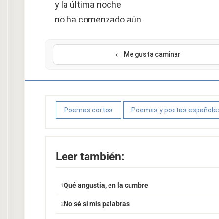
y la última noche
no ha comenzado aún.
← Me gusta caminar
Poemas cortos
Poemas y poetas españole
Leer también:
Qué angustia, en la cumbre
No sé si mis palabras