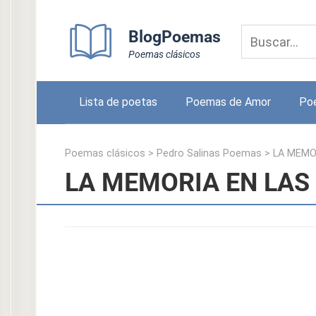
Skip
to
BlogPoemas
content
Poemas clásicos
Lista de poetas
Poemas de Amor
Po
Poemas clásicos
>
Pedro Salinas Poemas
>
LA MEMO
LA MEMORIA EN LAS 