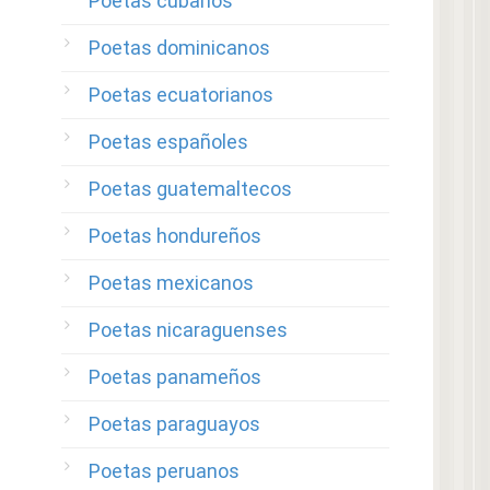
Poetas cubanos
Poetas dominicanos
Poetas ecuatorianos
Poetas españoles
Poetas guatemaltecos
Poetas hondureños
Poetas mexicanos
Poetas nicaraguenses
Poetas panameños
Poetas paraguayos
Poetas peruanos