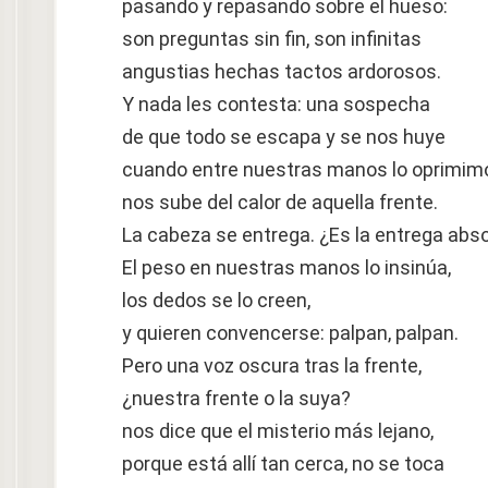
pasando y repasando sobre el hueso:
son preguntas sin fin, son infinitas
angustias hechas tactos ardorosos.
Y nada les contesta: una sospecha
de que todo se escapa y se nos huye
cuando entre nuestras manos lo oprimim
nos sube del calor de aquella frente.
La cabeza se entrega. ¿Es la entrega abs
El peso en nuestras manos lo insinúa,
los dedos se lo creen,
y quieren convencerse: palpan, palpan.
Pero una voz oscura tras la frente,
¿nuestra frente o la suya?
nos dice que el misterio más lejano,
porque está allí tan cerca, no se toca