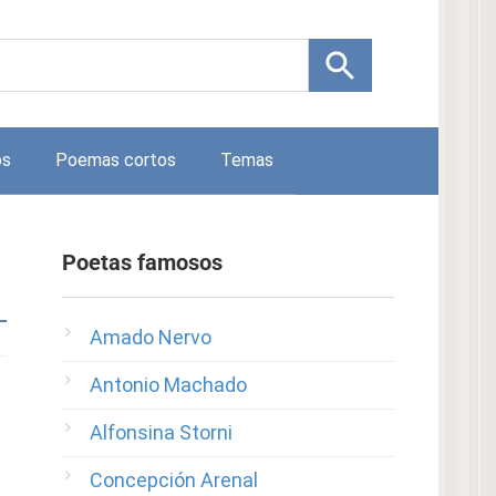
os
Poemas cortos
Temas
Poetas famosos
Amado Nervo
Antonio Machado
Alfonsina Storni
Concepción Arenal