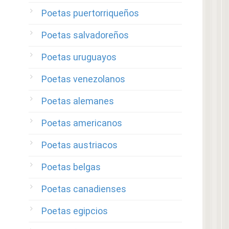
Poetas puertorriqueños
Poetas salvadoreños
Poetas uruguayos
Poetas venezolanos
Poetas alemanes
Poetas americanos
Poetas austriacos
Poetas belgas
Poetas canadienses
Poetas egipcios