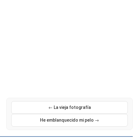
← La vieja fotografía
He emblanquecido mi pelo →