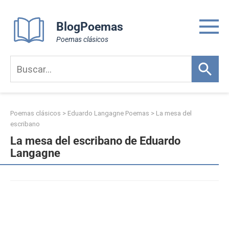
Skip
to
BlogPoemas
content
Poemas clásicos
Poemas clásicos
>
Eduardo Langagne Poemas
>
La mesa del
escribano
La mesa del escribano de Eduardo
Langagne