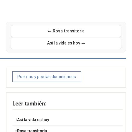
← Rosa transitoria
Así la vida es hoy →
Poemas y poetas dominicanos
Leer también:
Así la vida es hoy
Rosa transitoria