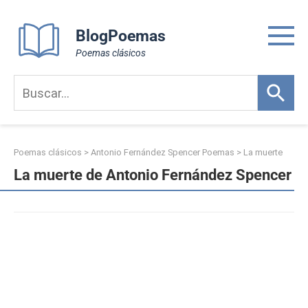
Skip
to
BlogPoemas
content
Poemas clásicos
Poemas clásicos
>
Antonio Fernández Spencer Poemas
>
La muerte
La muerte de Antonio Fernández Spencer