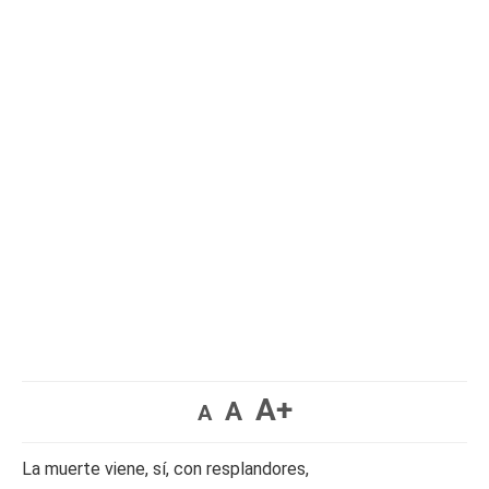
A+
A
A
La muerte viene, sí, con resplandores,