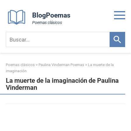
Skip
to
BlogPoemas
content
Poemas clásicos
Poemas clásicos
>
Paulina Vinderman Poemas
>
La muerte de la
imaginación
La muerte de la imaginación de Paulina
Vinderman