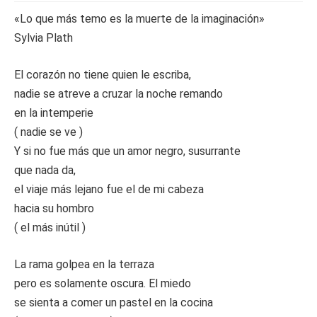
«Lo que más temo es la muerte de la imaginación»
Sylvia Plath
El corazón no tiene quien le escriba,
nadie se atreve a cruzar la noche remando
en la intemperie
( nadie se ve )
Y si no fue más que un amor negro, susurrante
que nada da,
el viaje más lejano fue el de mi cabeza
hacia su hombro
( el más inútil )
La rama golpea en la terraza
pero es solamente oscura. El miedo
se sienta a comer un pastel en la cocina