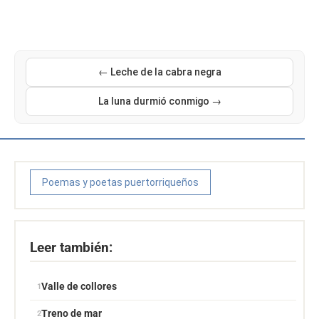
← Leche de la cabra negra
La luna durmió conmigo →
Poemas y poetas puertorriqueños
Leer también:
Valle de collores
Treno de mar