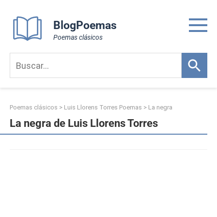
Skip
to
BlogPoemas
content
Poemas clásicos
Poemas clásicos
>
Luis Llorens Torres Poemas
>
La negra
La negra de Luis Llorens Torres