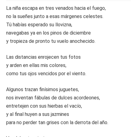
La niña escapa en tres venados hacia el fuego,
no la sueñes junto a esas márgenes celestes.
Tú habías esperado su llovizna,
navegabas ya en los pinos de diciembre
y tropieza de pronto tu vuelo anochecido.
Las distancias enrojecen tus fotos
y arden en ellas mis colores,
como tus ojos vencidos por el viento.
Algunos trazan finísimos juguetes,
nos inventan fábulas de dulces acordeones,
entretejen con sus hierbas el vacío,
y al final huyen a sus jazmines
para no perder tan grises con la derrota del año.