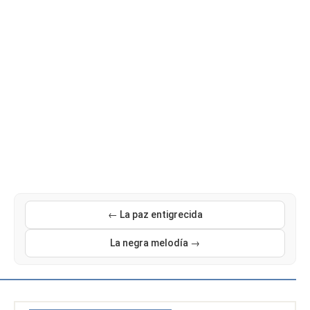
← La paz entigrecida
La negra melodía →