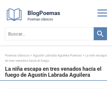
Skip
to
BlogPoemas
content
Poemas clásicos
Poemas clásicos
>
Agustín Labrada Aguilera Poemas
>
La niña escapa
en tres venados hacia el fuego
La niña escapa en tres venados hacia el
fuego de Agustín Labrada Aguilera