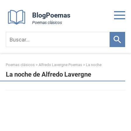
Skip
to
BlogPoemas
content
Poemas clásicos
Poemas clásicos
>
Alfredo Lavergne Poemas
>
La noche
La noche de Alfredo Lavergne