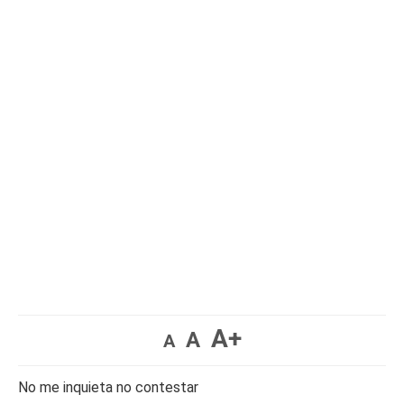
A+
A
A
No me inquieta no contestar