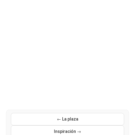
← La plaza
Inspiración →