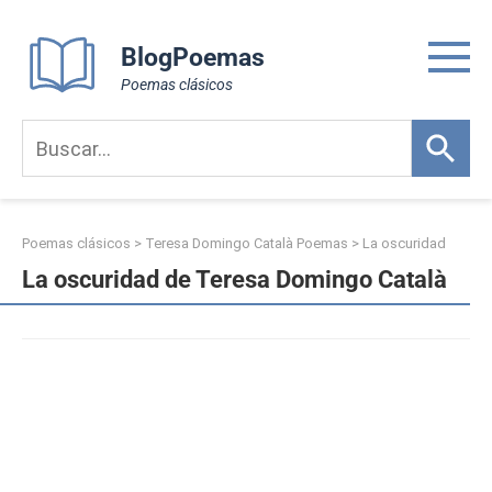
Skip
to
BlogPoemas
content
Poemas clásicos
Poemas clásicos
>
Teresa Domingo Català Poemas
>
La oscuridad
La oscuridad de Teresa Domingo Català