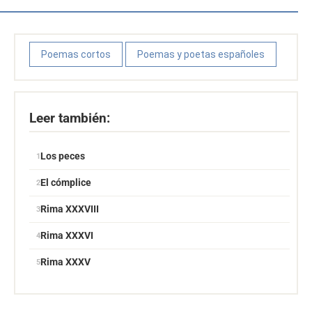
Poemas cortos
Poemas y poetas españoles
Leer también:
Los peces
El cómplice
Rima XXXVIII
Rima XXXVI
Rima XXXV