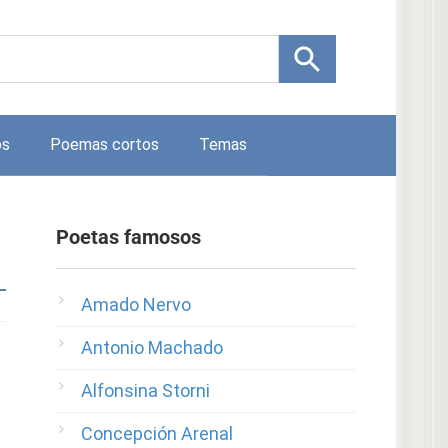
os
Poemas cortos
Temas
Poetas famosos
Amado Nervo
Antonio Machado
Alfonsina Storni
Concepción Arenal