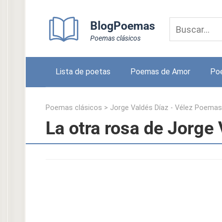
Skip
to
BlogPoemas
content
Poemas clásicos
Lista de poetas
Poemas de Amor
Po
Poemas clásicos
>
Jorge Valdés Díaz - Vélez Poemas
La otra rosa de Jorge 