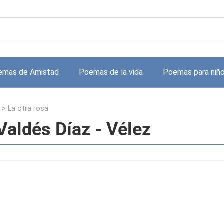
emas de Amistad
Poemas de la vida
Poemas para niñ
>
La otra rosa
Valdés Díaz - Vélez