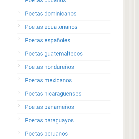
Poetas cubanos
Poetas dominicanos
Poetas ecuatorianos
Poetas españoles
Poetas guatemaltecos
Poetas hondureños
Poetas mexicanos
Poetas nicaraguenses
Poetas panameños
Poetas paraguayos
Poetas peruanos