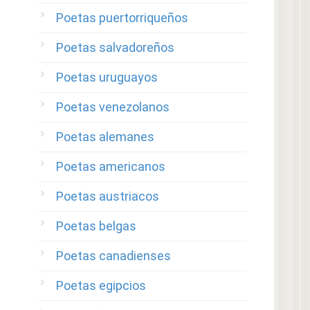
Poetas puertorriqueños
Poetas salvadoreños
Poetas uruguayos
Poetas venezolanos
Poetas alemanes
Poetas americanos
Poetas austriacos
Poetas belgas
Poetas canadienses
Poetas egipcios