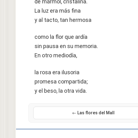
de mármol, cristalina.
La luz era más fina
y al tacto, tan hermosa
como la flor que ardía
sin pausa en su memoria.
En otro mediodía,
la rosa era ilusoria
promesa compartida;
y el beso, la otra vida.
← Las flores del Mall