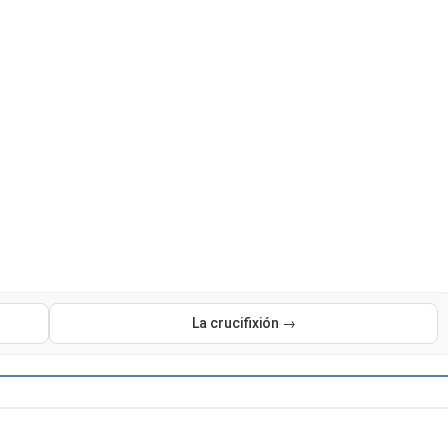
La crucifixión →