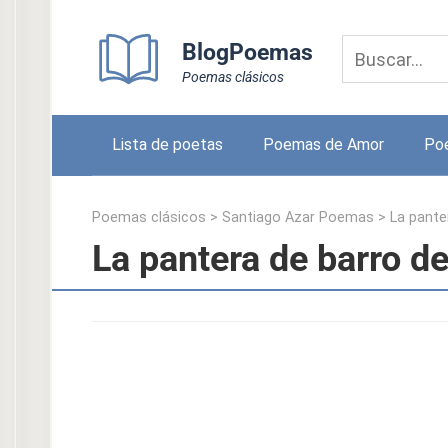
Skip
to
BlogPoemas
content
Poemas clásicos
Lista de poetas
Poemas de Amor
Po
Poemas clásicos
>
Santiago Azar Poemas
>
La pante
La pantera de barro d