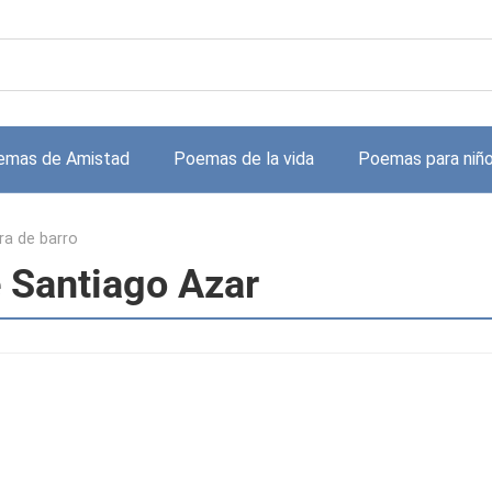
emas de Amistad
Poemas de la vida
Poemas para niñ
ra de barro
e Santiago Azar