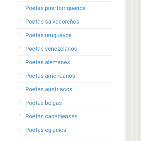
Poetas puertorriqueños
Poetas salvadoreños
Poetas uruguayos
Poetas venezolanos
Poetas alemanes
Poetas americanos
Poetas austriacos
Poetas belgas
Poetas canadienses
Poetas egipcios