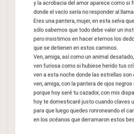
y la acrobacia del amor aparece como si 
donde el vacío sería no responder al llam
Eres una pantera, mujer, en esta selva q
sólo sabemos que todo debe valer un inst
pero insistimos en hacer eternos los ded
que se detienen en estos caminos.
Ven, amiga, así como un animal desatado,
ven furiosa como si hubiese herido tus crí
ven a esta noche donde las estrellas son 
ven, amiga, con la pantera de ojos negros 
porque hoy seré tu cazador, con mis disp
hoy te domesticaré justo cuando claves u
para que luego quedes ronroneando el ca
en los océanos que derramaron estos be