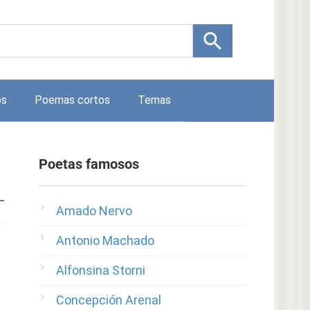
os
Poemas cortos
Temas
Poetas famosos
Amado Nervo
Antonio Machado
Alfonsina Storni
Concepción Arenal