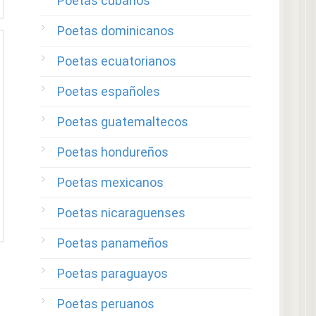
Poetas cubanos
Poetas dominicanos
Poetas ecuatorianos
Poetas españoles
Poetas guatemaltecos
Poetas hondureños
Poetas mexicanos
Poetas nicaraguenses
Poetas panameños
Poetas paraguayos
Poetas peruanos