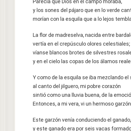
Parecía que Dios en el campo moraba,
y los sones del pájaro que en lo verde ca
morían con la esquila que a lo lejos tembl
La flor de madreselva, nacida entre bardal
vertía en el crepúsculo olores celestiales;
víanse blancos brotes de silvestres rosal
y en el cielo las copas de los álamos reale
Y como de la esquila se iba mezclando el
al canto del jilguero, mi pobre corazón
sintió como una lluvia buena, de la emoció
Entonces, a mi vera, vi un hermoso garzón
Este garzón venía conduciendo el ganado,
y este ganado era por seis vacas formado