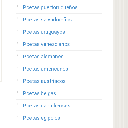
Poetas puertorriqueños
Poetas salvadoreños
Poetas uruguayos
Poetas venezolanos
Poetas alemanes
Poetas americanos
Poetas austriacos
Poetas belgas
Poetas canadienses
Poetas egipcios