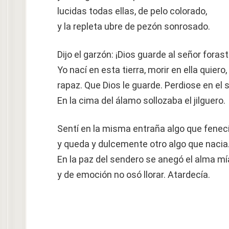
lucidas todas ellas, de pelo colorado,
y la repleta ubre de pezón sonrosado.
Dijo el garzón: ¡Dios guarde al señor foras
Yo nací en esta tierra, morir en ella quiero,
rapaz. Que Dios le guarde. Perdiose en el
En la cima del álamo sollozaba el jilguero.
Sentí en la misma entraña algo que fenecí
y queda y dulcemente otro algo que nacia
En la paz del sendero se anegó el alma mí
y de emoción no osó llorar. Atardecía.