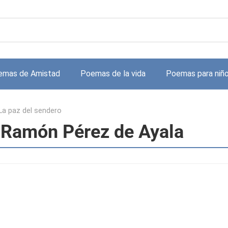
emas de Amistad
Poemas de la vida
Poemas para niñ
La paz del sendero
e Ramón Pérez de Ayala