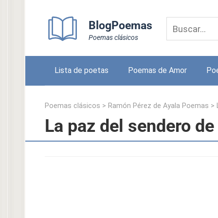
Skip
to
BlogPoemas
content
Poemas clásicos
Lista de poetas
Poemas de Amor
Po
Poemas clásicos
>
Ramón Pérez de Ayala Poemas
>
La paz del sendero d