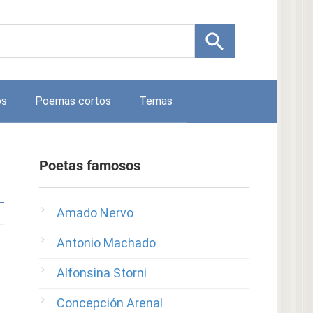
os
Poemas cortos
Temas
Poetas famosos
Amado Nervo
Antonio Machado
Alfonsina Storni
Concepción Arenal