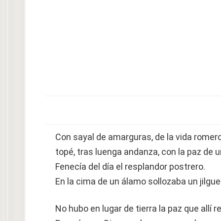
Con sayal de amarguras, de la vida romero
topé, tras luenga andanza, con la paz de 
Fenecía del día el resplandor postrero.
En la cima de un álamo sollozaba un jilgue
No hubo en lugar de tierra la paz que allí r