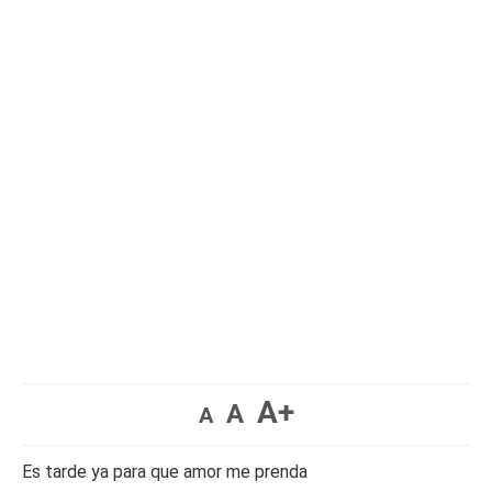
A+
A
A
Es tarde ya para que amor me prenda