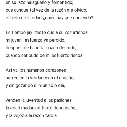
en su lazo halagüeño y fementido;
que aunque tal vez de la razón me olvido,
el hielo de la edad ¿quién hay que encienda?
Es tiempo ¡ay! triste que a su voz atienda
mi juvenil esfuerzo ya perdido,
después de haberla insano desoído,
cuando ser pudo de mi esfuerzo rienda.
Así va; los humanos corazones
sufren en la verdad y en el engaño;
y sin gozar de sí ni un solo día,
venden la juventud a las pasiones,
la edad madura al triste desengaño,
y la vejez a la razón tardía