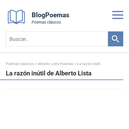
Skip
to
BlogPoemas
content
Poemas clásicos
Poemas clásicos
>
Alberto Lista Poemas
>
La razón inútil
La razón inútil de Alberto Lista