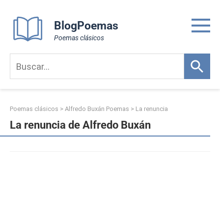
Skip
to
BlogPoemas
content
Poemas clásicos
Poemas clásicos
>
Alfredo Buxán Poemas
>
La renuncia
La renuncia de Alfredo Buxán