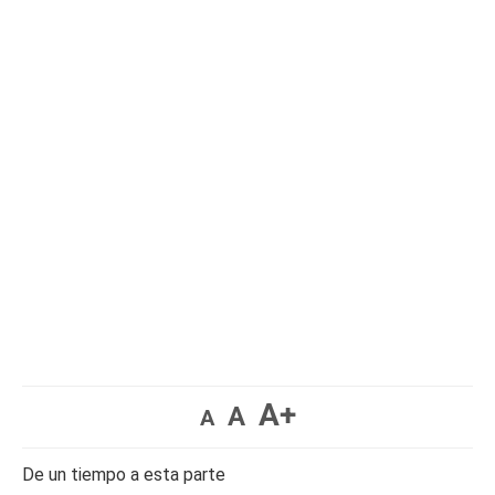
A+
A
A
De un tiempo a esta parte