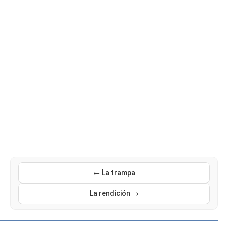
← La trampa
La rendición →