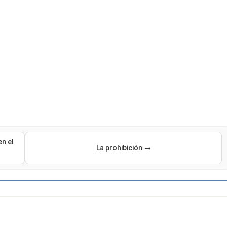
en el
La prohibición →