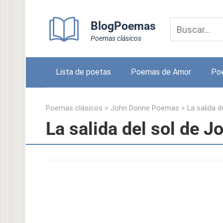
Skip
to
BlogPoemas
content
Poemas clásicos
Lista de poetas
Poemas de Amor
Po
Poemas clásicos
>
John Donne Poemas
>
La salida d
La salida del sol de 