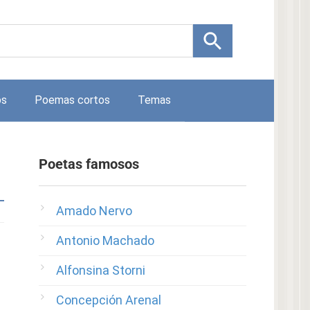
os
Poemas cortos
Temas
Poetas famosos
Amado Nervo
Antonio Machado
Alfonsina Storni
Concepción Arenal