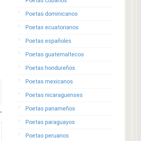
Poetas cubanos
Poetas dominicanos
Poetas ecuatorianos
Poetas españoles
Poetas guatemaltecos
Poetas hondureños
Poetas mexicanos
Poetas nicaraguenses
Poetas panameños
Poetas paraguayos
Poetas peruanos