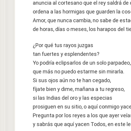
anuncia al cortesano que el rey saldrá de 
ordena a las hormigas que guarden la cos
Amor, que nunca cambia, no sabe de esta
de horas, días o meses, los harapos del t
¿Por qué tus rayos juzgas
tan fuertes y esplendentes?
Yo podría eclipsarlos de un solo parpadeo,
que más no puedo estarme sin mirarla.
Si sus ojos aún no te han cegado,
fíjate bien y dime, mañana a tu regreso,
si las Indias del oro y las especias
prosiguen en su sitio, o aquí conmigo yac
Pregunta por los reyes a los que ayer veía
y sabrás que aquí yacen Todos, en este l