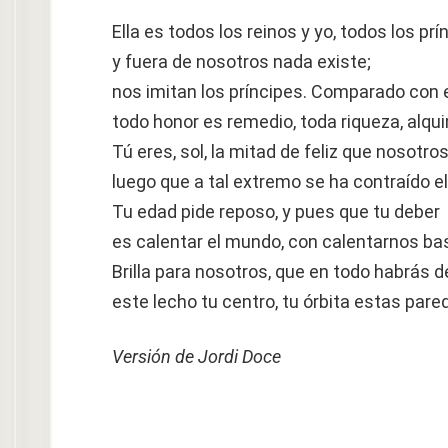
Ella es todos los reinos y yo, todos los prí
y fuera de nosotros nada existe;
nos imitan los príncipes. Comparado con 
todo honor es remedio, toda riqueza, alqui
Tú eres, sol, la mitad de feliz que nosotros
luego que a tal extremo se ha contraído e
Tu edad pide reposo, y pues que tu deber
es calentar el mundo, con calentarnos ba
Brilla para nosotros, que en todo habrás d
este lecho tu centro, tu órbita estas pare
Versión de Jordi Doce