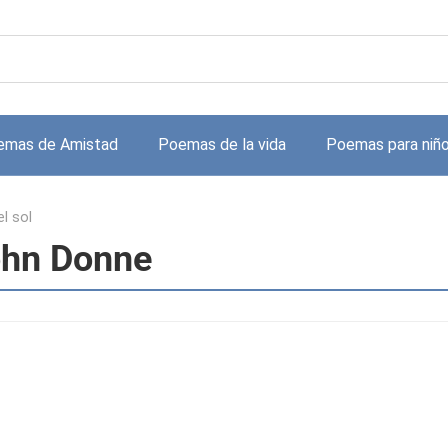
emas de Amistad
Poemas de la vida
Poemas para niñ
el sol
John Donne