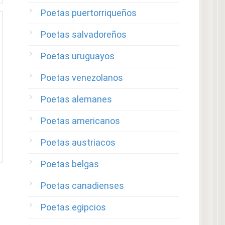
Poetas puertorriqueños
Poetas salvadoreños
Poetas uruguayos
Poetas venezolanos
Poetas alemanes
Poetas americanos
Poetas austriacos
Poetas belgas
Poetas canadienses
Poetas egipcios