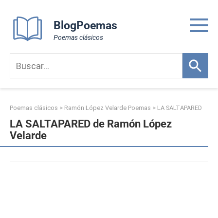
Skip
to
BlogPoemas
content
Poemas clásicos
Poemas clásicos
>
Ramón López Velarde Poemas
>
LA SALTAPARED
LA SALTAPARED de Ramón López
Velarde