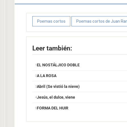
Poemas cortos
Poemas cortos de Juan R
Leer también:
EL NOSTÁLJICO DOBLE
A LA ROSA
Abril (Se vistió la nieve)
Jesús, el dulce, viene
FORMA DEL HUIR