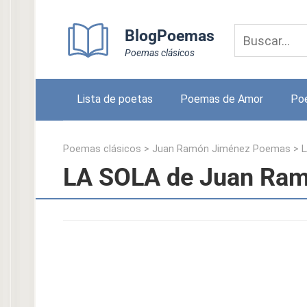
Skip
to
BlogPoemas
content
Poemas clásicos
Lista de poetas
Poemas de Amor
Po
Poemas clásicos
>
Juan Ramón Jiménez Poemas
>
L
LA SOLA de Juan Ra