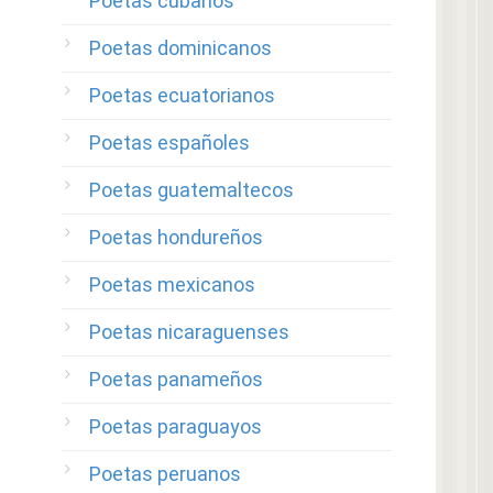
Poetas cubanos
Poetas dominicanos
Poetas ecuatorianos
Poetas españoles
Poetas guatemaltecos
Poetas hondureños
Poetas mexicanos
Poetas nicaraguenses
Poetas panameños
Poetas paraguayos
Poetas peruanos