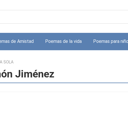
emas de Amistad
Poemas de la vida
Poemas para niñ
A SOLA
món Jiménez