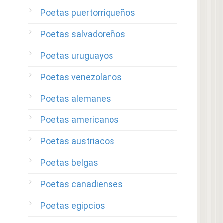
Poetas puertorriqueños
Poetas salvadoreños
Poetas uruguayos
Poetas venezolanos
Poetas alemanes
Poetas americanos
Poetas austriacos
Poetas belgas
Poetas canadienses
Poetas egipcios