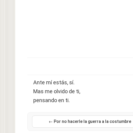
Ante mí estás, sí.
Mas me olvido de ti,
pensando en ti.
← Por no hacerle la guerra a la costumbre