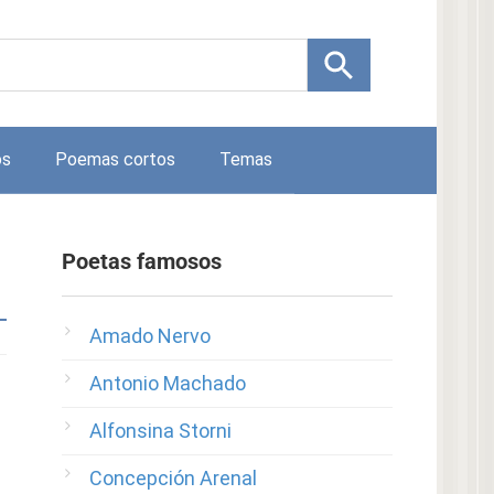
os
Poemas cortos
Temas
Poetas famosos
Amado Nervo
Antonio Machado
Alfonsina Storni
Concepción Arenal