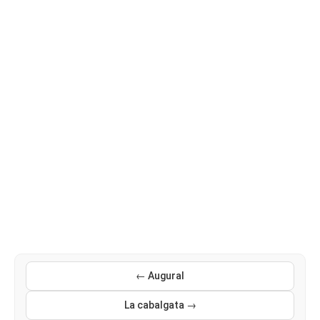
← Augural
La cabalgata →