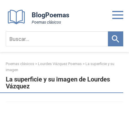
Skip
to
BlogPoemas
content
Poemas clásicos
Poemas clásicos
>
Lourdes Vázquez Poemas
>
La superficie y su
imagen
La superficie y su imagen de Lourdes
Vázquez