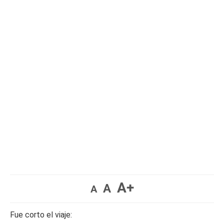
A+
A
A
Fue corto el viaje: