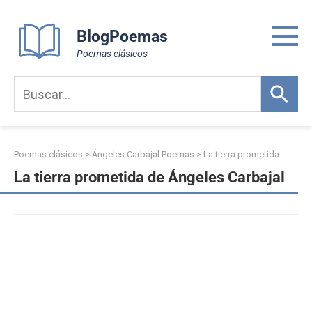
Skip
to
BlogPoemas
content
Poemas clásicos
Poemas clásicos
>
Ángeles Carbajal Poemas
>
La tierra prometida
La tierra prometida de Ángeles Carbajal