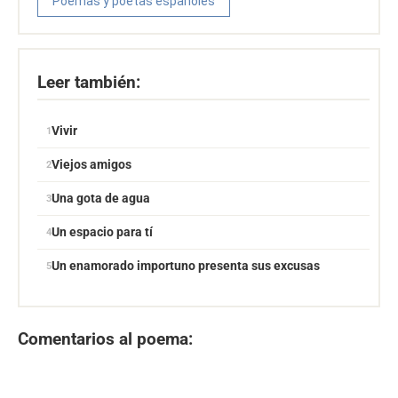
Poemas y poetas españoles
Leer también:
Vivir
Viejos amigos
Una gota de agua
Un espacio para tí
Un enamorado importuno presenta sus excusas
Comentarios al poema: