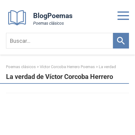
Skip
to
BlogPoemas
content
Poemas clásicos
Poemas clásicos
>
Víctor Corcoba Herrero Poemas
>
La verdad
La verdad de Víctor Corcoba Herrero