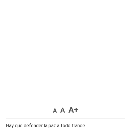
A+
A
A
Hay que defender la paz a todo trance