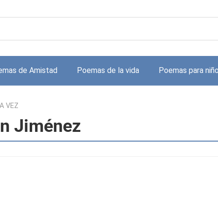
emas de Amistad
Poemas de la vida
Poemas para niñ
A VEZ
n Jiménez