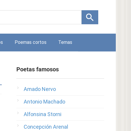
os
Poemas cortos
Temas
Poetas famosos
Amado Nervo
Antonio Machado
Alfonsina Storni
Concepción Arenal