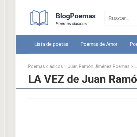
Skip
to
BlogPoemas
content
Poemas clásicos
Lista de poetas
Poemas de Amor
Po
Poemas clásicos
>
Juan Ramón Jiménez Poemas
>
L
LA VEZ de Juan Ramó