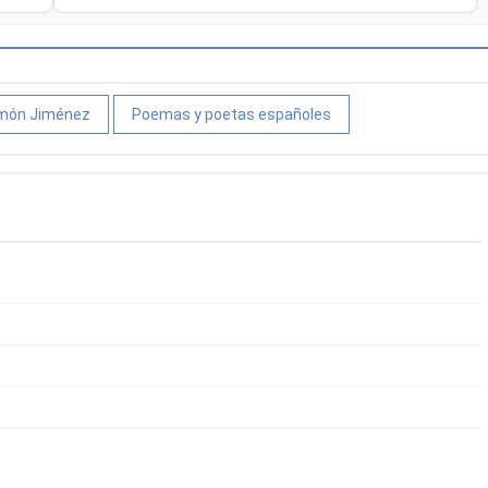
amón Jiménez
Poemas y poetas españoles