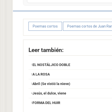
Poemas cortos
Poemas cortos de Juan R
Leer también:
EL NOSTÁLJICO DOBLE
A LA ROSA
Abril (Se vistió la nieve)
Jesús, el dulce, viene
FORMA DEL HUIR