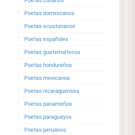
Poetas cubanos
Poetas dominicanos
Poetas ecuatorianos
Poetas españoles
Poetas guatemaltecos
Poetas hondureños
Poetas mexicanos
Poetas nicaraguenses
Poetas panameños
Poetas paraguayos
Poetas peruanos