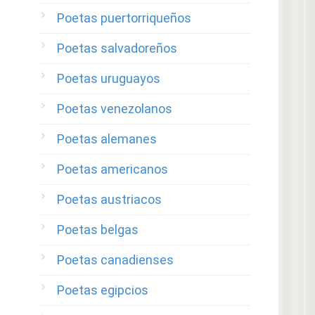
Poetas puertorriqueños
Poetas salvadoreños
Poetas uruguayos
Poetas venezolanos
Poetas alemanes
Poetas americanos
Poetas austriacos
Poetas belgas
Poetas canadienses
Poetas egipcios